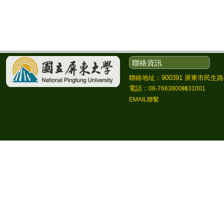
聯絡資訊
聯絡地址：900391 屏東市民生路4
電話：
08-7663800轉31001
EMAIL聯繫