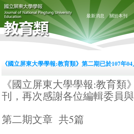
最新消息
關於本刊
《國立屏東大學學報:教育類》第二期已於107年0
《國立屏東大學學報:教育類》
刊，再次感謝各位編輯委員與
第二期文章 共5篇