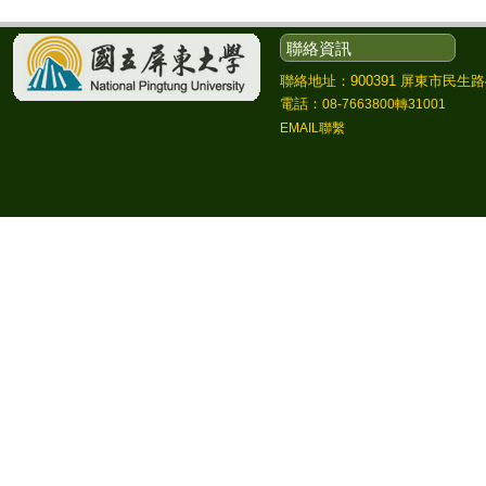
聯絡資訊
聯絡地址：900391 屏東市民生路4
電話：
08-7663800轉31001
EMAIL聯繫