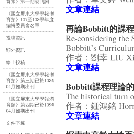
育類》第一期發刊詞
文章連結
《國立屏東大學學報:教
育類》107至108學年度
編輯委員會名單
再論Bobbitt的
Re-considering the 
投稿資訊
Bobbitt’s Curricul
額外資訊
作者：劉幸 LIU Xi
線上投稿
​文章連結
《國立屏東大學學報:教
育類》第三期已於108年
Bobbitt課程理
04月如期出刊
The historical turn 
《國立屏東大學學報:教
作者：鍾鴻銘 Horng-
育類》第四期已於109年
04月如期出刊
​文章連結
文件下載