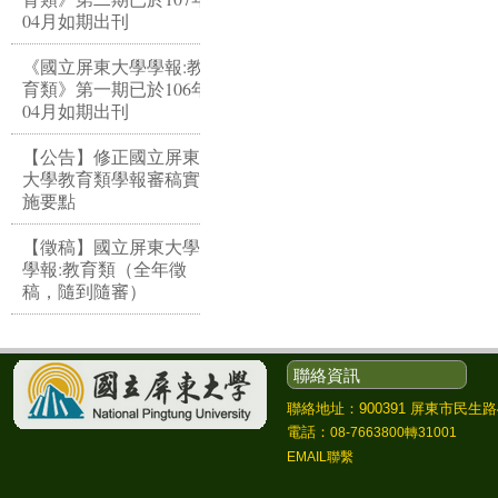
04月如期出刊
《國立屏東大學學報:教
育類》第一期已於106年
04月如期出刊
【公告】修正國立屏東
大學教育類學報審稿實
施要點
【徵稿】國立屏東大學
學報:教育類（全年徵
稿，隨到隨審）
聯絡資訊
聯絡地址：900391 屏東市民生路4
電話：
08-7663800轉31001
EMAIL聯繫