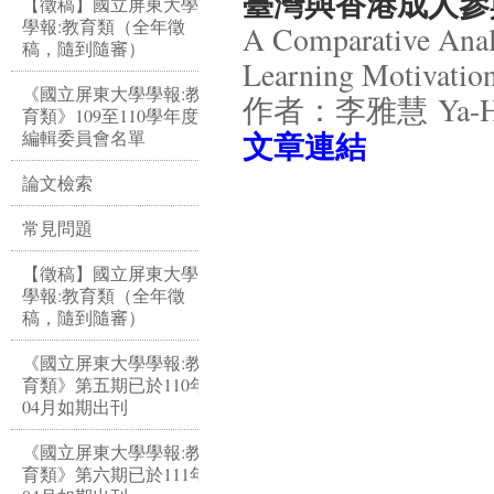
臺灣與香港成人參
【徵稿】國立屏東大學
學報:教育類（全年徵
A Comparative Analy
稿，隨到隨審）
Learning Motivatio
《國立屏東大學學報:教
作者：李雅慧 Ya-Hui
育類》109至110學年度
​文章連結
編輯委員會名單
論文檢索
常見問題
【徵稿】國立屏東大學
學報:教育類（全年徵
稿，隨到隨審）
《國立屏東大學學報:教
育類》第五期已於110年
04月如期出刊
《國立屏東大學學報:教
育類》第六期已於111年