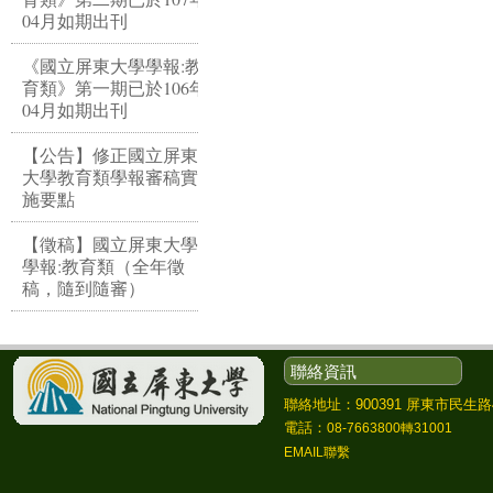
04月如期出刊
《國立屏東大學學報:教
育類》第一期已於106年
04月如期出刊
【公告】修正國立屏東
大學教育類學報審稿實
施要點
【徵稿】國立屏東大學
學報:教育類（全年徵
稿，隨到隨審）
聯絡資訊
聯絡地址：900391 屏東市民生路4
電話：
08-7663800轉31001
EMAIL聯繫