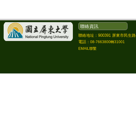
聯絡資訊
聯絡地址：900391 屏東市民生路4
電話：
08-7663800轉31001
EMAIL聯繫