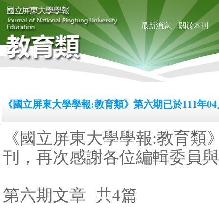
最新消息
關於本刊
《國立屏東大學學報:教育類》第六期已於111年0
《國立屏東大學學報:教育類》
刊，再次感謝各位編輯委員與
第六期文章 共4篇