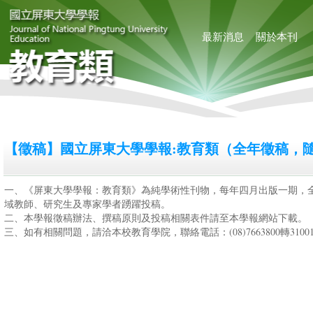
最新消息
關於本刊
【徵稿】國立屏東大學學報:教育類（全年徵稿，
一、《屏東大學學報：教育類》為純學術性刊物，每年四月出版一期，
域教師、研究生及專家學者踴躍投稿。
二、本學報徵稿辦法、撰稿原則及投稿相關表件請至本學報網站下載。
三、如有相關問題，請洽本校教育學院，聯絡電話：(08)7663800轉310