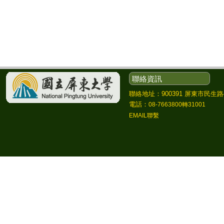
聯絡資訊
聯絡地址：900391 屏東市民生路4
電話：
08-7663800轉31001
EMAIL聯繫