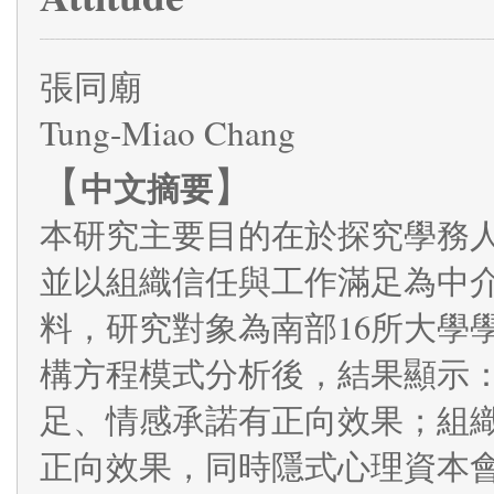
張同廟
Tung-Miao Chang
【
】
中文摘要
本研究主要目的在於探究學務
並以組織信任與工作滿足為中
料，研究對象為南部16所大學
構方程模式分析後，結果顯示
足、情感承諾有正向效果；組
正向效果，同時隱式心理資本