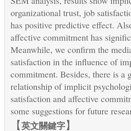
SEM analysis, results show implici
organizational trust, job satisfact
has positive predictive effect. Also
affective commitment has significan
Meanwhile, we confirm the mediati
satisfaction in the influence of imp
commitment. Besides, there is a g
relationship of implicit psychologic
satisfaction and affective commitm
some suggestions for future resear
【
】
英文關鍵字