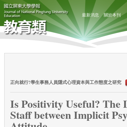
最新消息
關於本刊
正向就行?學生事務人員隱式心理資本與工作態度之研究
Is Positivity Useful? The
Staff between Implicit Ps
Attitude