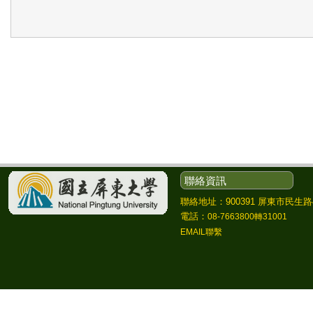
聯絡資訊
聯絡地址：900391 屏東市民生路4
電話：
08-7663800轉31001
EMAIL聯繫