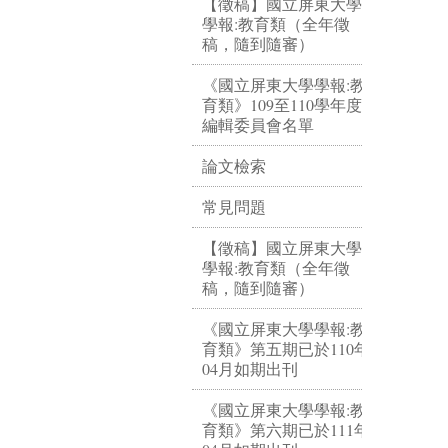
【徵稿】國立屏東大學
學報:教育類（全年徵
稿，隨到隨審）
《國立屏東大學學報:教
育類》109至110學年度
編輯委員會名單
論文檢索
常見問題
【徵稿】國立屏東大學
學報:教育類（全年徵
稿，隨到隨審）
《國立屏東大學學報:教
育類》第五期已於110年
04月如期出刊
《國立屏東大學學報:教
育類》第六期已於111年