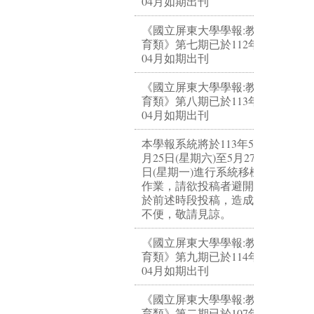
04月如期出刊
《國立屏東大學學報:教
育類》第七期已於112年
04月如期出刊
《國立屏東大學學報:教
育類》第八期已於113年
04月如期出刊
本學報系統將於113年5
月25日(星期六)至5月27
日(星期一)進行系統移機
作業，請欲投稿者避開
於前述時段投稿，造成
不便，敬請見諒。
《國立屏東大學學報:教
育類》第九期已於114年
04月如期出刊
《國立屏東大學學報:教
育類》第二期已於107年