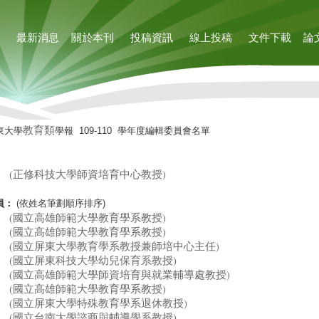
最新消息
關於本刊
投稿資訊
線上投稿
文件下載
論
教育類
東大學
學報 109-110 學年度編輯委員會名單
 (正修科技大學師資培育中心教授)
員：
(依姓名筆劃順序排序)
 (國立高雄師範大學教育學系教授)
 (國立高雄師範大學教育學系教授)
 (國立屏東大學教育學系教授兼師培中心主任)
 (國立屏東科技大學幼兒保育系教授)
 (國立高雄師範大學師資培育與就業輔導處教授)
 (國立高雄師範大學教育學系教授)
 (國立屏東大學特殊教育學系退休教授)
 (國立台南大學諮商與輔導學系教授)