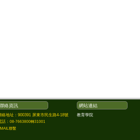
聯絡資訊
網站連結
教育學院
聯絡地址：900391 屏東市民生路4-18號
電話：
08-7663800轉31001
EMAIL聯繫