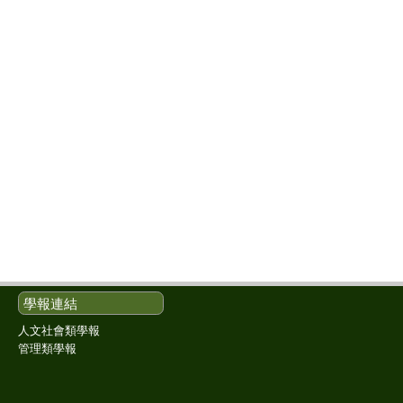
學報連結
人文社會類學報
管理類學報