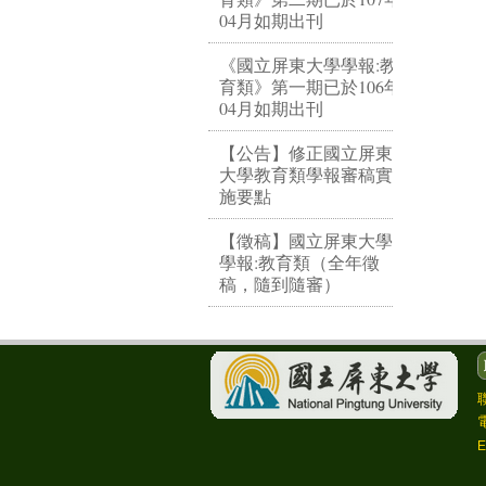
04月如期出刊
《國立屏東大學學報:教
育類》第一期已於106年
04月如期出刊
【公告】修正國立屏東
大學教育類學報審稿實
施要點
【徵稿】國立屏東大學
學報:教育類（全年徵
稿，隨到隨審）